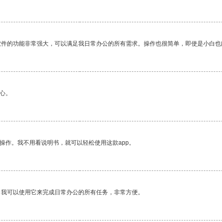
软件的功能非常强大，可以满足我日常办公的所有需求。操作也很简单，即使是小白也
心。
操作。我不用看说明书，就可以轻松使用这款app。
。我可以使用它来完成日常办公的所有任务，非常方便。