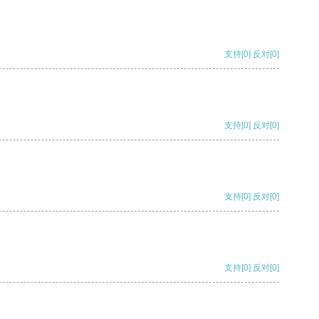
支持
[0]
反对
[0]
支持
[0]
反对
[0]
支持
[0]
反对
[0]
支持
[0]
反对
[0]