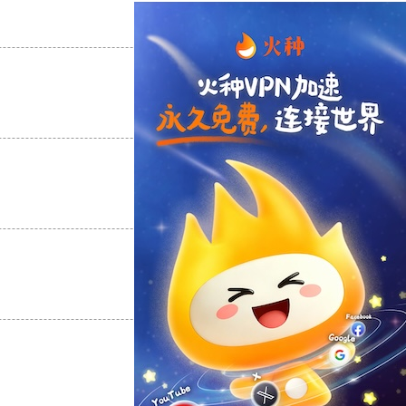
支持
[0]
反对
[0]
支持
[0]
反对
[0]
支持
[0]
反对
[0]
支持
[0]
反对
[0]