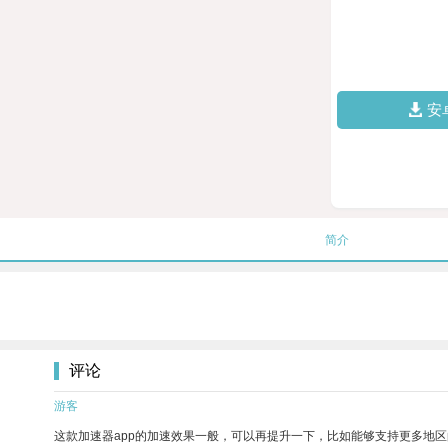
安
简介
评论
游客
这款加速器app的加速效果一般，可以再提升一下，比如能够支持更多地