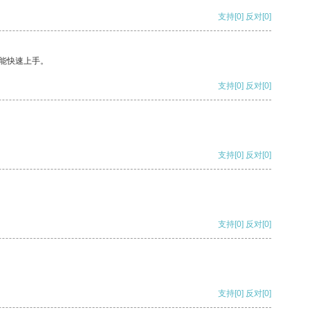
支持
[0]
反对
[0]
能快速上手。
支持
[0]
反对
[0]
支持
[0]
反对
[0]
支持
[0]
反对
[0]
支持
[0]
反对
[0]