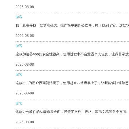
2026-08-08
游客
我一直在寻找一款功能强大、操作简单的办公软件，终于找到了它。这款
2026-08-08
游客
这款加速器app的安全性很高，使用过程中不会泄露个人信息，让我非常放
2026-08-08
游客
这款app的用户界面简洁明了，使用起来非常容易上手，让我能够快速熟悉
2026-08-08
游客
这款办公软件的功能非常全面，涵盖了文档、表格、演示文稿等各个方面
2026-08-08