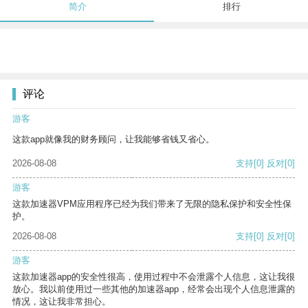
简介
排行
评论
游客
这款app就像我的财务顾问，让我能够省钱又省心。
2026-08-08
支持
[0]
反对
[0]
游客
这款加速器VPM应用程序已经为我们带来了无限的隐私保护和安全性保
护。
2026-08-08
支持
[0]
反对
[0]
游客
这款加速器app的安全性很高，使用过程中不会泄露个人信息，这让我很
放心。我以前使用过一些其他的加速器app，经常会出现个人信息泄露的
情况，这让我非常担心。