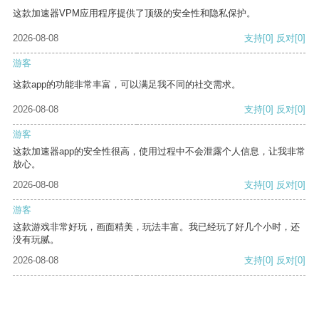
这款加速器VPM应用程序提供了顶级的安全性和隐私保护。
2026-08-08
支持
[0]
反对
[0]
游客
这款app的功能非常丰富，可以满足我不同的社交需求。
2026-08-08
支持
[0]
反对
[0]
游客
这款加速器app的安全性很高，使用过程中不会泄露个人信息，让我非常
放心。
2026-08-08
支持
[0]
反对
[0]
游客
这款游戏非常好玩，画面精美，玩法丰富。我已经玩了好几个小时，还
没有玩腻。
2026-08-08
支持
[0]
反对
[0]