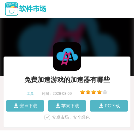
免费加速游戏的加速器有哪些
工具
|
时间：2026-08-09
|
安卓下载
苹果下载
PC下载
安卓市场，安全绿色