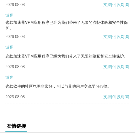
2026-08-08
支持
[0]
反对
[0]
游客
这款加速器VPM应用程序已经为我们带来了无限的流畅体验和安全性保
护。
2026-08-08
支持
[0]
反对
[0]
游客
这款加速器VPM应用程序已经为我们带来了无限的隐私和安全性保护。
2026-08-08
支持
[0]
反对
[0]
游客
这款软件的社区氛围非常好，可以与其他用户交流学习心得。
2026-08-08
支持
[0]
反对
[0]
友情链接