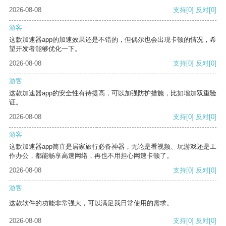
2026-08-08
支持
[0]
反对
[0]
游客
这款加速器app的加速效果还是不错的，但偶尔也会出现卡顿的情况，希
望开发者能够优化一下。
2026-08-08
支持
[0]
反对
[0]
游客
这款加速器app的安全性有待提高，可以加强防护措施，比如增加双重验
证。
2026-08-08
支持
[0]
反对
[0]
游客
这款加速器app简直是居家旅行必备神器，无论是看视频、玩游戏还是工
作办公，都能畅享高速网络，再也不用担心网速卡顿了。
2026-08-08
支持
[0]
反对
[0]
游客
这款软件的功能非常强大，可以满足我日常使用的需求。
2026-08-08
支持
[0]
反对
[0]