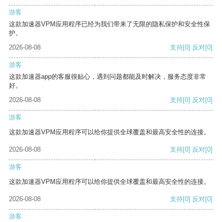
游客
这款加速器VPM应用程序已经为我们带来了无限的隐私保护和安全性保
护。
2026-08-08
支持
[0]
反对
[0]
游客
这款加速器app的客服很贴心，遇到问题都能及时解决，服务态度非常
好。
2026-08-08
支持
[0]
反对
[0]
游客
这款加速器VPM应用程序可以给你提供全球覆盖和最高安全性的连接。
2026-08-08
支持
[0]
反对
[0]
游客
这款加速器VPM应用程序可以给你提供全球覆盖和最高安全性的连接。
2026-08-08
支持
[0]
反对
[0]
游客