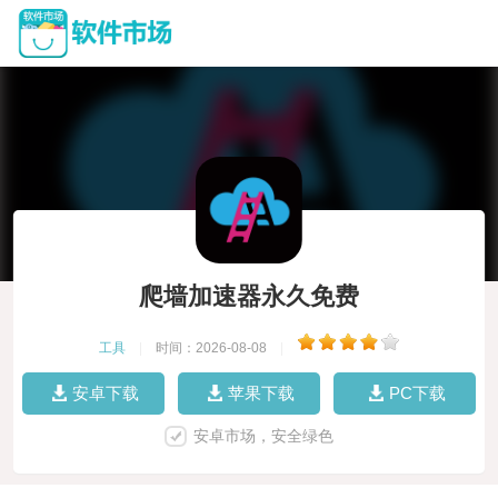
爬墙加速器永久免费
工具
|
时间：2026-08-08
|
安卓下载
苹果下载
PC下载
安卓市场，安全绿色