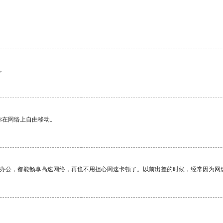
。
你在网络上自由移动。
作办公，都能畅享高速网络，再也不用担心网速卡顿了。以前出差的时候，经常因为网