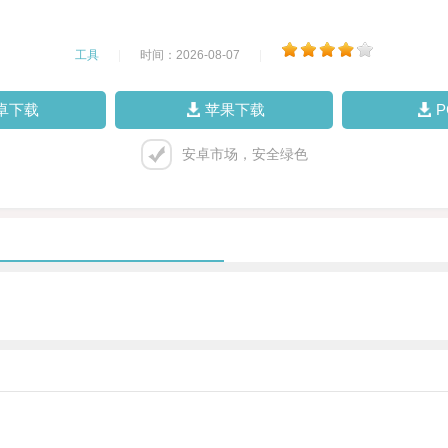
工具
|
时间：2026-08-07
|
卓下载
苹果下载
安卓市场，安全绿色