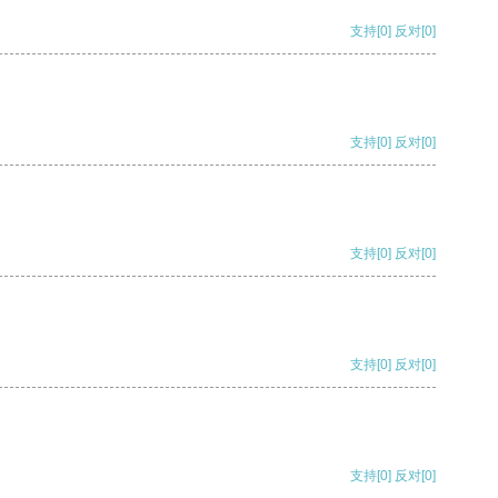
支持
[0]
反对
[0]
支持
[0]
反对
[0]
支持
[0]
反对
[0]
支持
[0]
反对
[0]
支持
[0]
反对
[0]