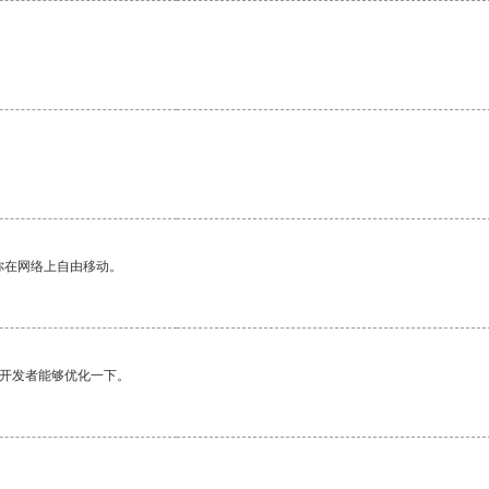
你在网络上自由移动。
望开发者能够优化一下。