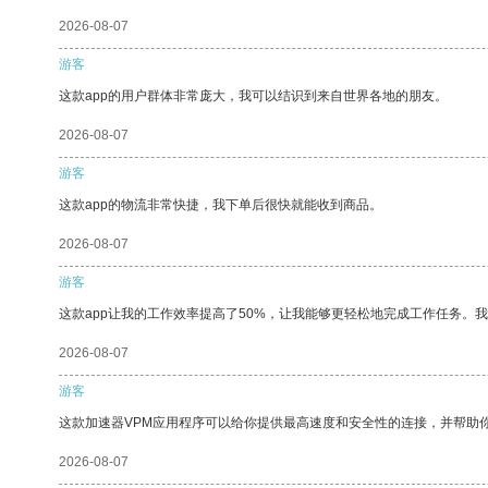
2026-08-07
游客
这款app的用户群体非常庞大，我可以结识到来自世界各地的朋友。
2026-08-07
游客
这款app的物流非常快捷，我下单后很快就能收到商品。
2026-08-07
游客
这款app让我的工作效率提高了50%，让我能够更轻松地完成工作任务。
2026-08-07
游客
这款加速器VPM应用程序可以给你提供最高速度和安全性的连接，并帮助
2026-08-07