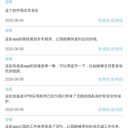
游客
这个软件我非常喜欢
2026-08-08
支持
[0]
反对
[0]
游客
这款app的路线规划非常精准，让我能够快速到达目的地。
2026-08-08
支持
[0]
反对
[0]
游客
这款加速器app的加速效果一般，可以再提升一下，比如能够支持更多地
区的线路。
2026-08-08
支持
[0]
反对
[0]
游客
这款加速器VPM应用程序已经为我们带来了无限的隐私保护和安全性保
护。
2026-08-08
支持
[0]
反对
[0]
游客
这款app让我的工作效率提高了50%，让我能够更轻松地完成工作任务。