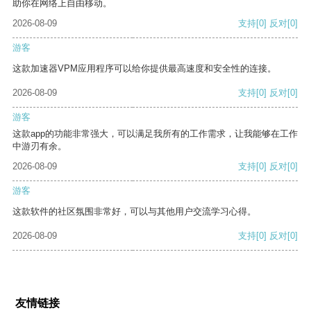
助你在网络上自由移动。
2026-08-09
支持
[0]
反对
[0]
游客
这款加速器VPM应用程序可以给你提供最高速度和安全性的连接。
2026-08-09
支持
[0]
反对
[0]
游客
这款app的功能非常强大，可以满足我所有的工作需求，让我能够在工作
中游刃有余。
2026-08-09
支持
[0]
反对
[0]
游客
这款软件的社区氛围非常好，可以与其他用户交流学习心得。
2026-08-09
支持
[0]
反对
[0]
友情链接