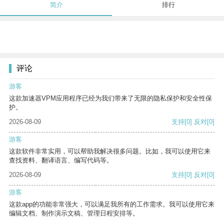
简介
排行
评论
游客
这款加速器VPM应用程序已经为我们带来了无限的隐私保护和安全性保
护。
2026-08-09
支持
[0]
反对
[0]
游客
这款软件非常实用，可以帮助我解决很多问题。比如，我可以使用它来
查找资料、翻译语言、编写代码等。
2026-08-09
支持
[0]
反对
[0]
游客
这款app的功能非常强大，可以满足我所有的工作需求。我可以使用它来
编辑文档、制作演示文稿、管理日程安排等。