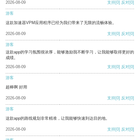
2026-08-09
支持
[0]
反对
[0]
游客
这款加速器VPM应用程序已经为我们带来了无限的流畅体验。
2026-08-09
支持
[0]
反对
[0]
游客
这款app的学习氛围很浓厚，能够激励我不断学习，让我能够取得更好的
成绩。
2026-08-09
支持
[0]
反对
[0]
游客
超棒啊 好用
2026-08-09
支持
[0]
反对
[0]
游客
这款app的路线规划非常精准，让我能够快速到达目的地。
2026-08-09
支持
[0]
反对
[0]