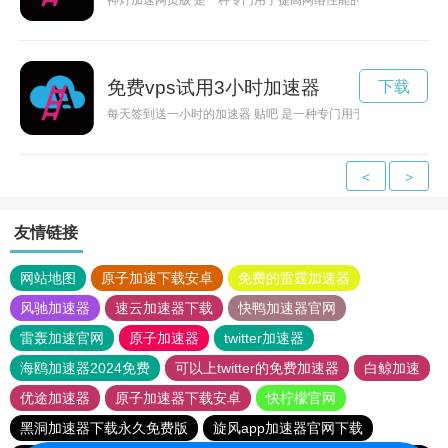
神灯加速网页版 是一种专门用于提高网络性能的设备。 神灯加
免费vps试用3小时加速器
下载
每天签到送一小时的加速器 贴吧 是一种专门用于提高网络性能
<
>
友情链接
网站地图
原子加速下载安卓
免费的雷霆加速器
风驰加速器
速云加速器下载
快鸭加速器官网
雷轰加速官网
原子加速器
twitter加速器
海鸥加速器2024免费
可以上twitter的免费加速器
白鲸加速
优途加速器
原子加速器下载安卓
快柠檬官网
黑洞加速器下载永久免费版
旋风app加速器官网下载