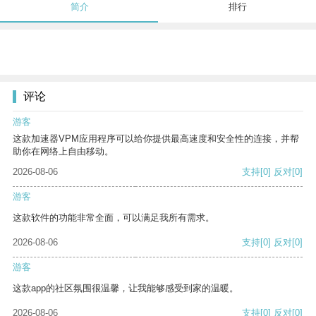
简介
排行
评论
游客
这款加速器VPM应用程序可以给你提供最高速度和安全性的连接，并帮
助你在网络上自由移动。
2026-08-06
支持
[0]
反对
[0]
游客
这款软件的功能非常全面，可以满足我所有需求。
2026-08-06
支持
[0]
反对
[0]
游客
这款app的社区氛围很温馨，让我能够感受到家的温暖。
2026-08-06
支持
[0]
反对
[0]