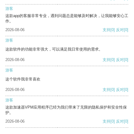
游客
这款app的客服非常专业，遇到问题总是能够及时解决，让我能够安心工
作。
2026-08-06
支持
[0]
反对
[0]
游客
这款软件的功能非常强大，可以满足我日常使用的需求。
2026-08-06
支持
[0]
反对
[0]
游客
这个软件我非常喜欢
2026-08-06
支持
[0]
反对
[0]
游客
这款加速器VPM应用程序已经为我们带来了无限的隐私保护和安全性保
护。
2026-08-06
支持
[0]
反对
[0]