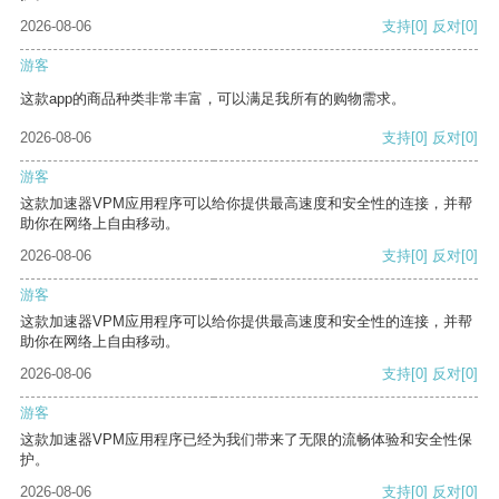
2026-08-06
支持
[0]
反对
[0]
游客
这款app的商品种类非常丰富，可以满足我所有的购物需求。
2026-08-06
支持
[0]
反对
[0]
游客
这款加速器VPM应用程序可以给你提供最高速度和安全性的连接，并帮
助你在网络上自由移动。
2026-08-06
支持
[0]
反对
[0]
游客
这款加速器VPM应用程序可以给你提供最高速度和安全性的连接，并帮
助你在网络上自由移动。
2026-08-06
支持
[0]
反对
[0]
游客
这款加速器VPM应用程序已经为我们带来了无限的流畅体验和安全性保
护。
2026-08-06
支持
[0]
反对
[0]