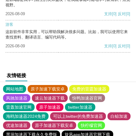
视野。
2026-08-09
支持
[0]
反对
[0]
游客
这款软件非常实用，可以帮助我解决很多问题。比如，我可以使用它来
查找资料、翻译语言、编写代码等。
2026-08-09
支持
[0]
反对
[0]
友情链接
网站地图
原子加速下载安卓
免费的雷霆加速器
风驰加速器
速云加速器下载
快鸭加速器官网
雷轰加速官网
原子加速器
twitter加速器
海鸥加速器2024免费
可以上twitter的免费加速器
白鲸加速
优途加速器
原子加速器下载安卓
快柠檬官网
黑洞加速器下载永久免费版
旋风app加速器官网下载