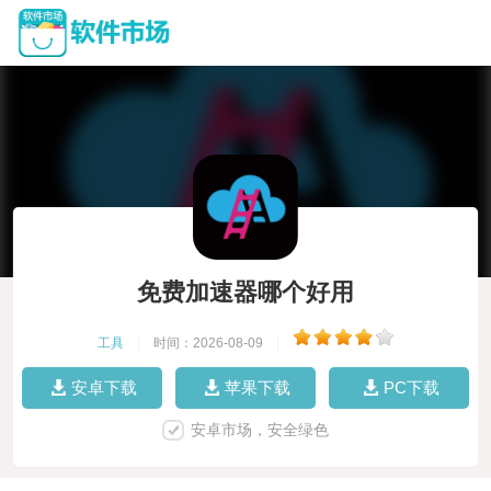
免费加速器哪个好用
工具
|
时间：2026-08-09
|
安卓下载
苹果下载
PC下载
安卓市场，安全绿色