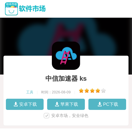
中信加速器 ks
工具
|
时间：2026-08-09
|
安卓下载
苹果下载
PC下载
安卓市场，安全绿色