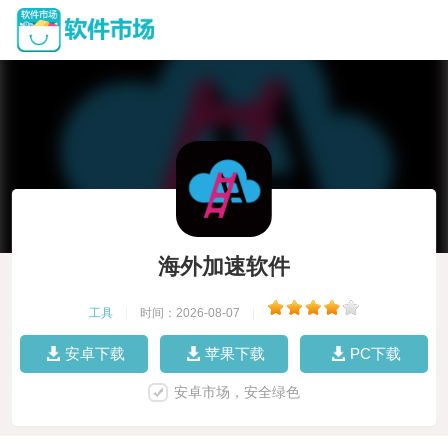
海外加速软件
工具
|
时间：2026-08-07
|
安卓下载
苹果下载
PC下载
安卓市场，安全绿色