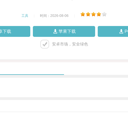
工具
|
时间：2026-08-06
|
卓下载
苹果下载
安卓市场，安全绿色