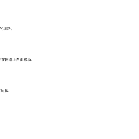
区的线路。
你在网络上自由移动。
有玩腻。