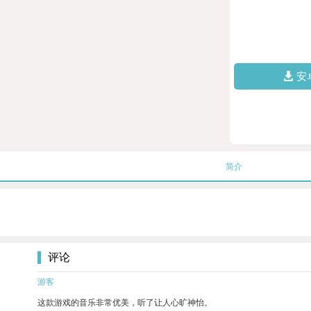
安
简介
评论
游客
这款游戏的音乐非常优美，听了让人心旷神怡。