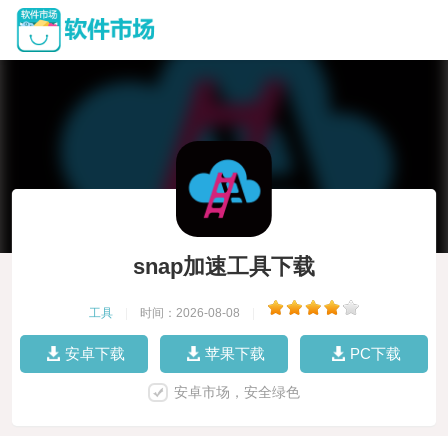
snap加速工具下载
工具
|
时间：2026-08-08
|
安卓下载
苹果下载
PC下载
安卓市场，安全绿色