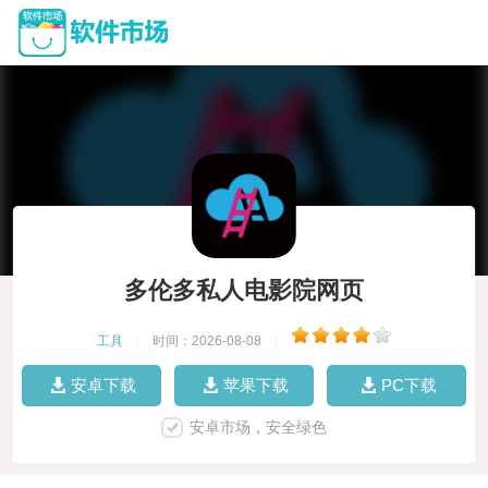
多伦多私人电影院网页
工具
|
时间：2026-08-08
|
安卓下载
苹果下载
PC下载
安卓市场，安全绿色