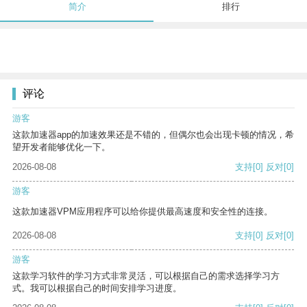
简介
排行
评论
游客
这款加速器app的加速效果还是不错的，但偶尔也会出现卡顿的情况，希
望开发者能够优化一下。
2026-08-08
支持
[0]
反对
[0]
游客
这款加速器VPM应用程序可以给你提供最高速度和安全性的连接。
2026-08-08
支持
[0]
反对
[0]
游客
这款学习软件的学习方式非常灵活，可以根据自己的需求选择学习方
式。我可以根据自己的时间安排学习进度。