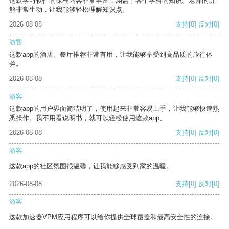
这款学习软件的课程内容非常丰富，涵盖了各个学科的知识。老师的讲
解非常生动，让我能够轻松理解知识点。
2026-08-08
支持
[0]
反对
[0]
游客
这款app的酒店、餐厅推荐非常有用，让我能够享受到高品质的旅行体
验。
2026-08-08
支持
[0]
反对
[0]
游客
这款app的用户界面简洁明了，使用起来非常容易上手，让我能够快速熟
悉操作。我不用看说明书，就可以轻松使用这款app。
2026-08-08
支持
[0]
反对
[0]
游客
这款app的社区氛围很温馨，让我能够感受到家的温暖。
2026-08-08
支持
[0]
反对
[0]
游客
这款加速器VPM应用程序可以给你提供全球覆盖和最高安全性的连接。