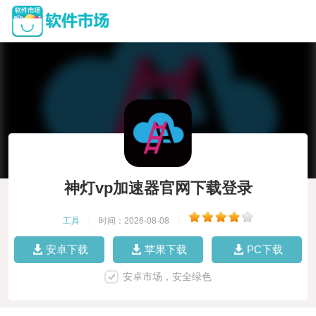
神灯vp加速器官网下载登录
工具
|
时间：2026-08-08
|
安卓下载
苹果下载
PC下载
安卓市场，安全绿色