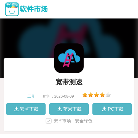
宽带测速
工具
|
时间：2026-08-09
|
安卓下载
苹果下载
PC下载
安卓市场，安全绿色