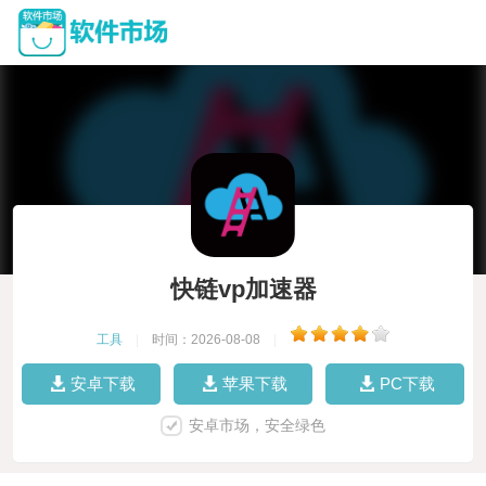
快链vp加速器
工具
|
时间：2026-08-08
|
安卓下载
苹果下载
PC下载
安卓市场，安全绿色