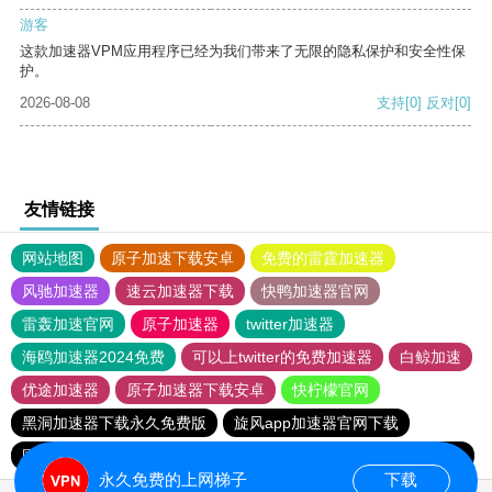
游客
这款加速器VPM应用程序已经为我们带来了无限的隐私保护和安全性保
护。
2026-08-08
支持
[0]
反对
[0]
友情链接
网站地图
原子加速下载安卓
免费的雷霆加速器
风驰加速器
速云加速器下载
快鸭加速器官网
雷轰加速官网
原子加速器
twitter加速器
海鸥加速器2024免费
可以上twitter的免费加速器
白鲸加速
优途加速器
原子加速器下载安卓
快柠檬官网
黑洞加速器下载永久免费版
旋风app加速器官网下载
国外vps加速免费
暴风加速器
雷轰加速器
xfcc旋风加速
永久免费的上网梯子
下载