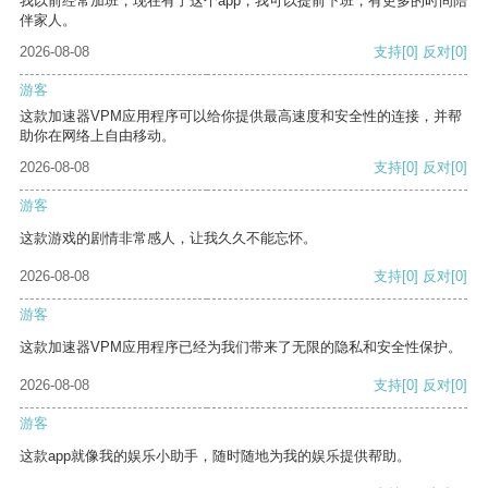
我以前经常加班，现在有了这个app，我可以提前下班，有更多的时间陪
伴家人。
2026-08-08
支持
[0]
反对
[0]
游客
这款加速器VPM应用程序可以给你提供最高速度和安全性的连接，并帮
助你在网络上自由移动。
2026-08-08
支持
[0]
反对
[0]
游客
这款游戏的剧情非常感人，让我久久不能忘怀。
2026-08-08
支持
[0]
反对
[0]
游客
这款加速器VPM应用程序已经为我们带来了无限的隐私和安全性保护。
2026-08-08
支持
[0]
反对
[0]
游客
这款app就像我的娱乐小助手，随时随地为我的娱乐提供帮助。