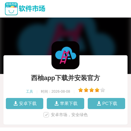
西柚app下载并安装官方
工具
|
时间：2026-08-08
|
安卓下载
苹果下载
PC下载
安卓市场，安全绿色