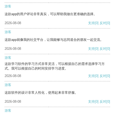
游客
这款app的用户评论非常真实，可以帮助我做出更准确的选择。
2026-08-08
支持
[0]
反对
[0]
游客
这款app就像我的社交平台，让我能够与志同道合的朋友一起交流。
2026-08-08
支持
[0]
反对
[0]
游客
这款学习软件的学习方式非常灵活，可以根据自己的需求选择学习方
式。我可以根据自己的时间安排学习进度。
2026-08-08
支持
[0]
反对
[0]
游客
这款软件的设计非常人性化，使用起来非常舒服。
2026-08-08
支持
[0]
反对
[0]
游客