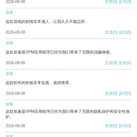
2026-08-08
支持
[0]
反对
[0]
游客
这款游戏的剧情非常感人，让我久久不能忘怀。
2026-08-08
支持
[0]
反对
[0]
游客
这款加速器VPM应用程序已经为我们带来了无限的流畅体验。
2026-08-08
支持
[0]
反对
[0]
游客
这款软件的价格非常实惠，值得推荐。
2026-08-08
支持
[0]
反对
[0]
游客
这款加速器VPM应用程序已经为我们带来了无限的隐私保护和安全性保
护。
2026-08-08
支持
[0]
反对
[0]
游客