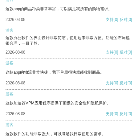
这款app的商品种类非常丰富，可以满足我所有的购物需求。
2026-08-08
支持
[0]
反对
[0]
游客
这款办公软件的界面设计非常简洁，使用起来非常方便。功能的布局也
很合理，一目了然。
2026-08-08
支持
[0]
反对
[0]
游客
这款app的物流非常快捷，我下单后很快就能收到商品。
2026-08-08
支持
[0]
反对
[0]
游客
这款加速器VPM应用程序提供了顶级的安全性和隐私保护。
2026-08-08
支持
[0]
反对
[0]
游客
这款软件的功能非常强大，可以满足我日常使用的需求。