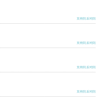
支持
[0]
反对
[0]
支持
[0]
反对
[0]
支持
[0]
反对
[0]
支持
[0]
反对
[0]