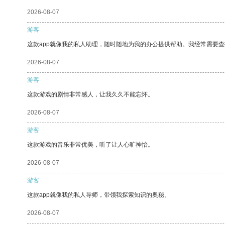
2026-08-07
游客
这款app就像我的私人助理，随时随地为我的办公提供帮助。我经常需要查
2026-08-07
游客
这款游戏的剧情非常感人，让我久久不能忘怀。
2026-08-07
游客
这款游戏的音乐非常优美，听了让人心旷神怡。
2026-08-07
游客
这款app就像我的私人导师，带领我探索知识的奥秘。
2026-08-07