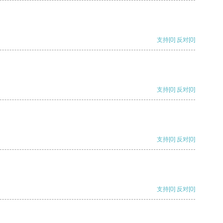
支持
[0]
反对
[0]
支持
[0]
反对
[0]
支持
[0]
反对
[0]
支持
[0]
反对
[0]