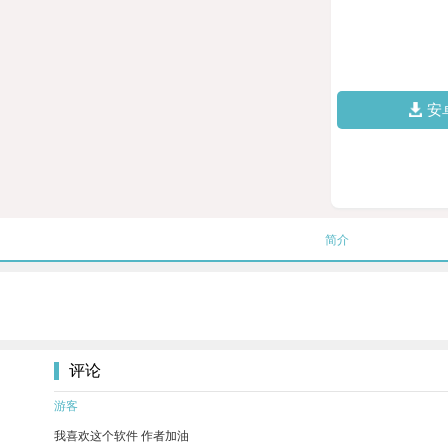
安
简介
评论
游客
我喜欢这个软件 作者加油