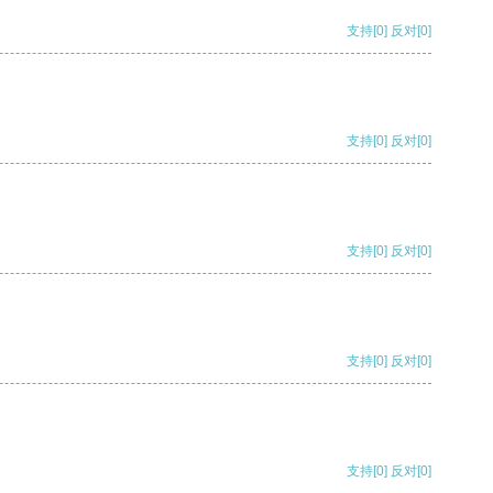
支持
[0]
反对
[0]
支持
[0]
反对
[0]
支持
[0]
反对
[0]
支持
[0]
反对
[0]
支持
[0]
反对
[0]