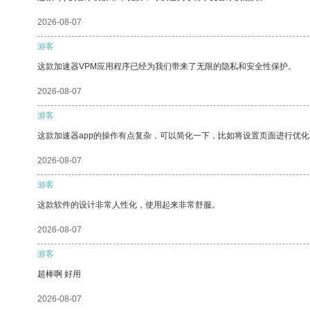
2026-08-07
游客
这款加速器VPM应用程序已经为我们带来了无限的隐私和安全性保护。
2026-08-07
游客
这款加速器app的操作有点复杂，可以简化一下，比如将设置页面进行优化
2026-08-07
游客
这款软件的设计非常人性化，使用起来非常舒服。
2026-08-07
游客
超棒啊 好用
2026-08-07