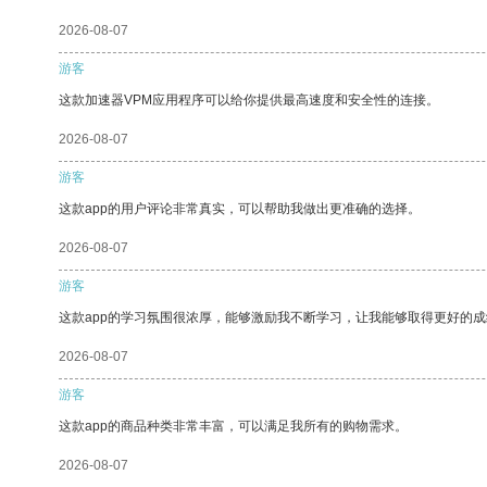
2026-08-07
游客
这款加速器VPM应用程序可以给你提供最高速度和安全性的连接。
2026-08-07
游客
这款app的用户评论非常真实，可以帮助我做出更准确的选择。
2026-08-07
游客
这款app的学习氛围很浓厚，能够激励我不断学习，让我能够取得更好的成
2026-08-07
游客
这款app的商品种类非常丰富，可以满足我所有的购物需求。
2026-08-07