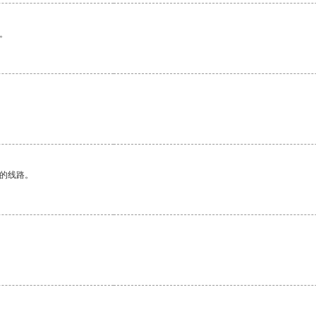
。
区的线路。