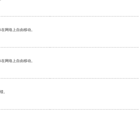
你在网络上自由移动。
你在网络上自由移动。
绩。
。