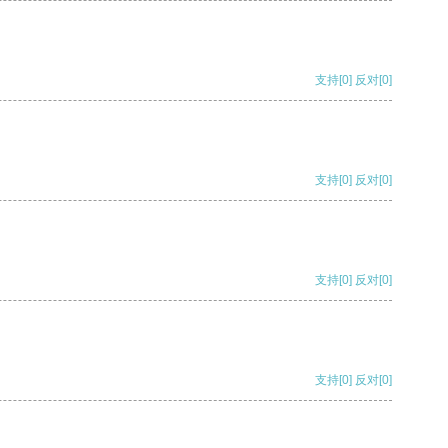
支持
[0]
反对
[0]
支持
[0]
反对
[0]
支持
[0]
反对
[0]
支持
[0]
反对
[0]