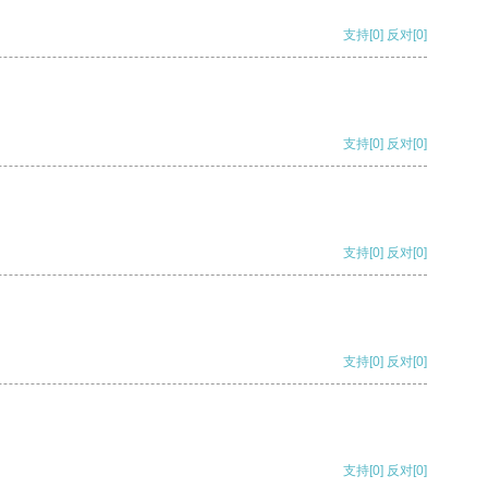
支持
[0]
反对
[0]
支持
[0]
反对
[0]
支持
[0]
反对
[0]
支持
[0]
反对
[0]
支持
[0]
反对
[0]