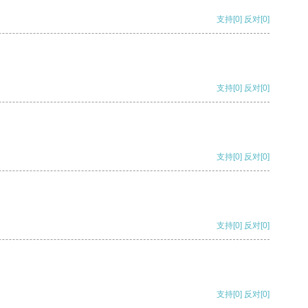
支持
[0]
反对
[0]
支持
[0]
反对
[0]
支持
[0]
反对
[0]
支持
[0]
反对
[0]
支持
[0]
反对
[0]