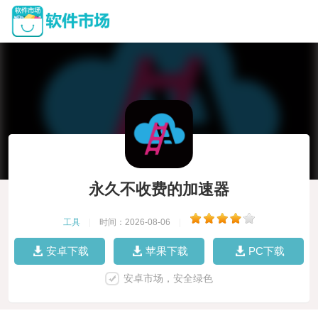
永久不收费的加速器
工具
|
时间：2026-08-06
|
安卓下载
苹果下载
PC下载
安卓市场，安全绿色