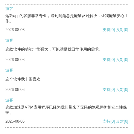
游客
这款app的客服非常专业，遇到问题总是能够及时解决，让我能够安心工
作。
2026-08-06
支持
[0]
反对
[0]
游客
这款软件的功能非常强大，可以满足我日常使用的需求。
2026-08-06
支持
[0]
反对
[0]
游客
这个软件我非常喜欢
2026-08-06
支持
[0]
反对
[0]
游客
这款加速器VPM应用程序已经为我们带来了无限的隐私保护和安全性保
护。
2026-08-06
支持
[0]
反对
[0]