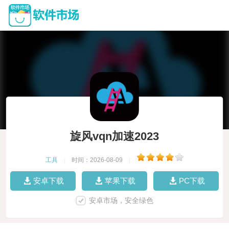
旋风vqn加速2023
工具
|
时间：2026-08-09
|
安卓下载
苹果下载
PC下载
安卓市场，安全绿色