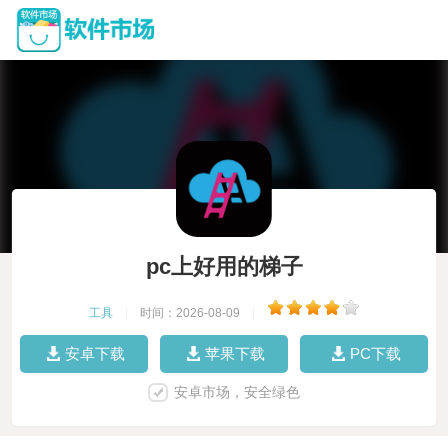
pc上好用的梯子
工具
|
时间：2026-08-09
|
安卓下载
苹果下载
PC下载
安卓市场，安全绿色