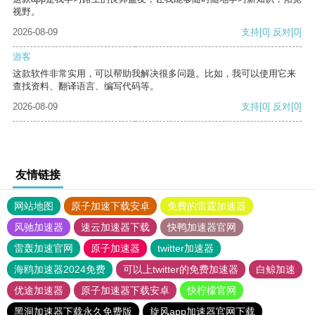
视野。
2026-08-09
支持
[0]
反对
[0]
游客
这款软件非常实用，可以帮助我解决很多问题。比如，我可以使用它来
查找资料、翻译语言、编写代码等。
2026-08-09
支持
[0]
反对
[0]
友情链接
网站地图
原子加速下载安卓
免费的雷霆加速器
风驰加速器
速云加速器下载
快鸭加速器官网
雷轰加速官网
原子加速器
twitter加速器
海鸥加速器2024免费
可以上twitter的免费加速器
白鲸加速
优途加速器
原子加速器下载安卓
快柠檬官网
黑洞加速器下载永久免费版
旋风app加速器官网下载