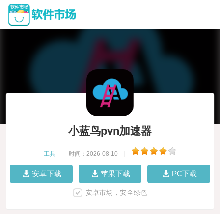
小蓝鸟pvn加速器
工具
|
时间：2026-08-10
|
安卓下载
苹果下载
PC下载
安卓市场，安全绿色