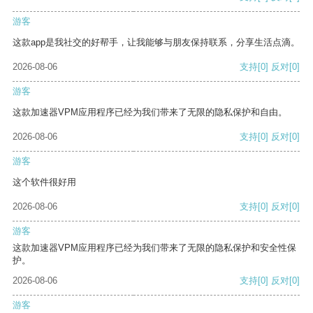
游客
这款app是我社交的好帮手，让我能够与朋友保持联系，分享生活点滴。
2026-08-06
支持
[0]
反对
[0]
游客
这款加速器VPM应用程序已经为我们带来了无限的隐私保护和自由。
2026-08-06
支持
[0]
反对
[0]
游客
这个软件很好用
2026-08-06
支持
[0]
反对
[0]
游客
这款加速器VPM应用程序已经为我们带来了无限的隐私保护和安全性保
护。
2026-08-06
支持
[0]
反对
[0]
游客