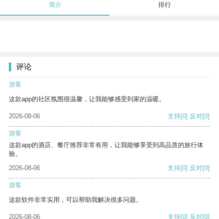
简介
排行
评论
游客
这款app的社区氛围很温馨，让我能够感受到家的温暖。
2026-08-06
支持
[0]
反对
[0]
游客
这款app的酒店、餐厅推荐非常有用，让我能够享受到高品质的旅行体
验。
2026-08-06
支持
[0]
反对
[0]
游客
这款软件非常实用，可以帮助我解决很多问题。
2026-08-06
支持
[0]
反对
[0]