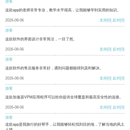
游客
这款app的老师非常专业，教学水平很高，让我能够学到实用的知识。
2026-08-06
支持
[0]
反对
[0]
游客
这款软件的界面设计非常简洁，一目了然。
2026-08-06
支持
[0]
反对
[0]
游客
这款软件的售后服务非常好，遇到问题都能得到及时解决。
2026-08-06
支持
[0]
反对
[0]
游客
这款加速器VPM应用程序可以给你提供全球覆盖和最高安全性的连接。
2026-08-06
支持
[0]
反对
[0]
游客
这款app是我旅行的好帮手，让我能够轻松找到目的地，了解当地的风土
人情。