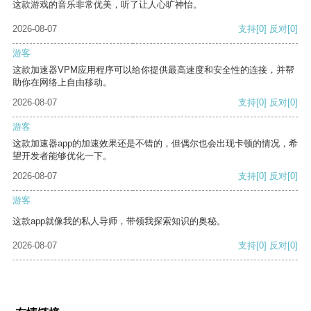
这款游戏的音乐非常优美，听了让人心旷神怡。
2026-08-07
支持
[0]
反对
[0]
游客
这款加速器VPM应用程序可以给你提供最高速度和安全性的连接，并帮
助你在网络上自由移动。
2026-08-07
支持
[0]
反对
[0]
游客
这款加速器app的加速效果还是不错的，但偶尔也会出现卡顿的情况，希
望开发者能够优化一下。
2026-08-07
支持
[0]
反对
[0]
游客
这款app就像我的私人导师，带领我探索知识的奥秘。
2026-08-07
支持
[0]
反对
[0]