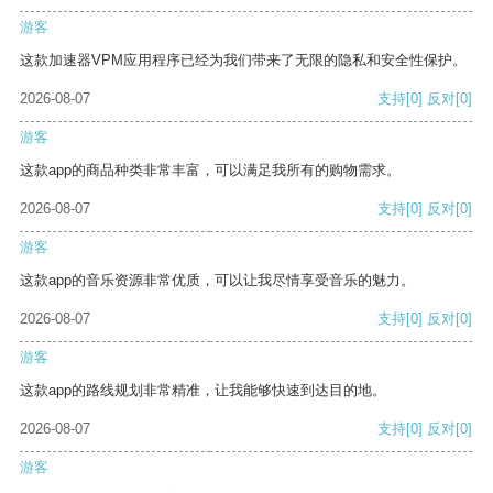
游客
这款加速器VPM应用程序已经为我们带来了无限的隐私和安全性保护。
2026-08-07
支持
[0]
反对
[0]
游客
这款app的商品种类非常丰富，可以满足我所有的购物需求。
2026-08-07
支持
[0]
反对
[0]
游客
这款app的音乐资源非常优质，可以让我尽情享受音乐的魅力。
2026-08-07
支持
[0]
反对
[0]
游客
这款app的路线规划非常精准，让我能够快速到达目的地。
2026-08-07
支持
[0]
反对
[0]
游客