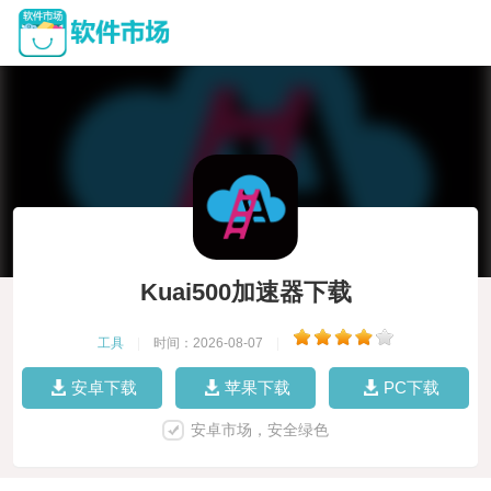
Kuai500加速器下载
工具
|
时间：2026-08-07
|
安卓下载
苹果下载
PC下载
安卓市场，安全绿色