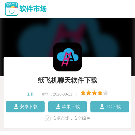
纸飞机聊天软件下载
工具
|
时间：2026-08-11
|
安卓下载
苹果下载
PC下载
安卓市场，安全绿色