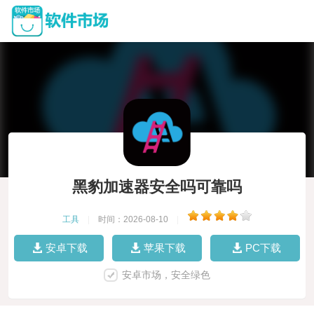
黑豹加速器安全吗可靠吗
工具
|
时间：2026-08-10
|
安卓下载
苹果下载
PC下载
安卓市场，安全绿色