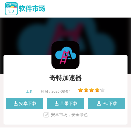
奇特加速器
工具
|
时间：2026-08-07
|
安卓下载
苹果下载
PC下载
安卓市场，安全绿色