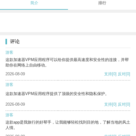
简介
排行
评论
游客
这款加速器VPM应用程序可以给你提供最高速度和安全性的连接，并帮
助你在网络上自由移动。
2026-08-09
支持
[0]
反对
[0]
游客
这款加速器VPM应用程序提供了顶级的安全性和隐私保护。
2026-08-09
支持
[0]
反对
[0]
游客
这款app是我旅行的好帮手，让我能够轻松找到目的地，了解当地的风土
人情。