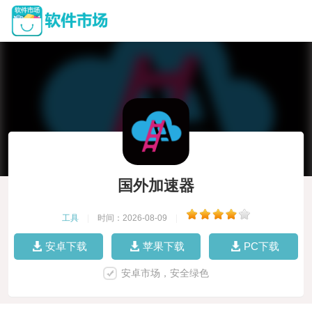
国外加速器
工具
|
时间：2026-08-09
|
安卓下载
苹果下载
PC下载
安卓市场，安全绿色