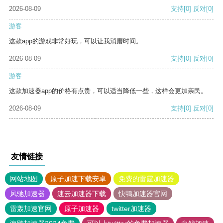
2026-08-09
支持
[0]
反对
[0]
游客
这款app的游戏非常好玩，可以让我消磨时间。
2026-08-09
支持
[0]
反对
[0]
游客
这款加速器app的价格有点贵，可以适当降低一些，这样会更加亲民。
2026-08-09
支持
[0]
反对
[0]
友情链接
网站地图
原子加速下载安卓
免费的雷霆加速器
风驰加速器
速云加速器下载
快鸭加速器官网
雷轰加速官网
原子加速器
twitter加速器