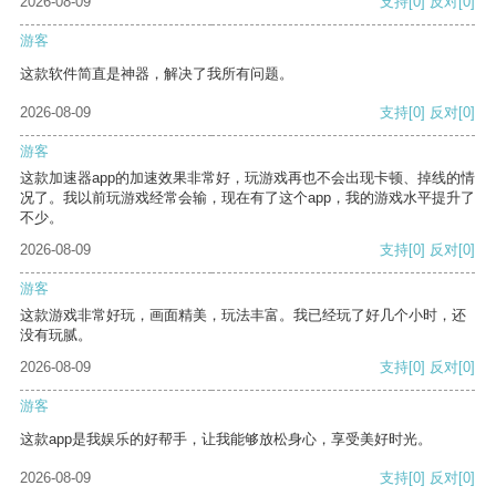
2026-08-09
支持
[0]
反对
[0]
游客
这款软件简直是神器，解决了我所有问题。
2026-08-09
支持
[0]
反对
[0]
游客
这款加速器app的加速效果非常好，玩游戏再也不会出现卡顿、掉线的情
况了。我以前玩游戏经常会输，现在有了这个app，我的游戏水平提升了
不少。
2026-08-09
支持
[0]
反对
[0]
游客
这款游戏非常好玩，画面精美，玩法丰富。我已经玩了好几个小时，还
没有玩腻。
2026-08-09
支持
[0]
反对
[0]
游客
这款app是我娱乐的好帮手，让我能够放松身心，享受美好时光。
2026-08-09
支持
[0]
反对
[0]