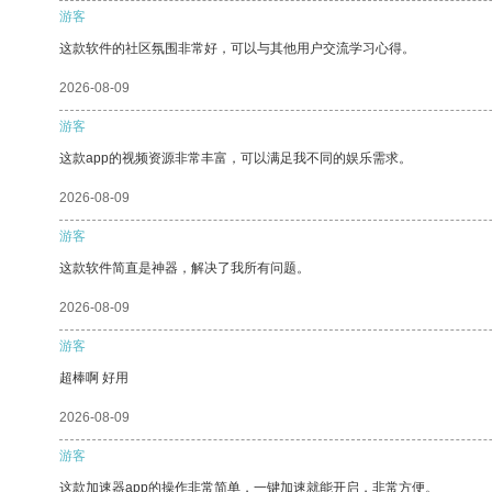
游客
这款软件的社区氛围非常好，可以与其他用户交流学习心得。
2026-08-09
游客
这款app的视频资源非常丰富，可以满足我不同的娱乐需求。
2026-08-09
游客
这款软件简直是神器，解决了我所有问题。
2026-08-09
游客
超棒啊 好用
2026-08-09
游客
这款加速器app的操作非常简单，一键加速就能开启，非常方便。