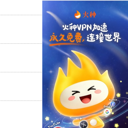
支持
[0]
反对
[0]
支持
[0]
反对
[0]
支持
[0]
反对
[0]
支持
[0]
反对
[0]