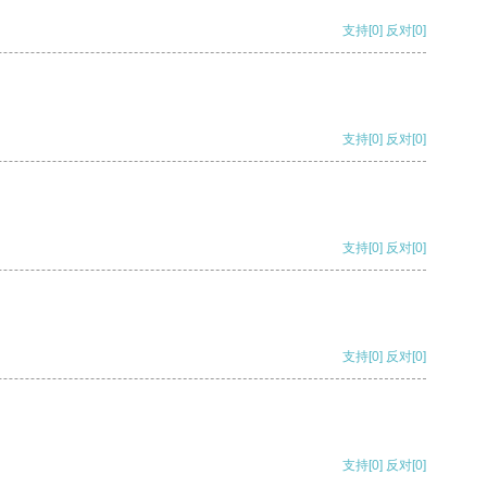
支持
[0]
反对
[0]
支持
[0]
反对
[0]
支持
[0]
反对
[0]
支持
[0]
反对
[0]
支持
[0]
反对
[0]