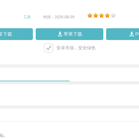
工具
|
时间：2026-08-09
|
卓下载
苹果下载
安卓市场，安全绿色
心。