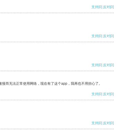
支持
[0]
反对
[0]
支持
[0]
反对
[0]
支持
[0]
反对
[0]
速慢而无法正常使用网络，现在有了这个app，我再也不用担心了。
支持
[0]
反对
[0]
支持
[0]
反对
[0]