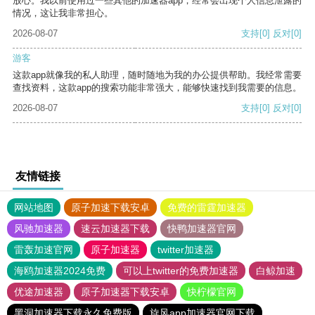
放心。我以前使用过一些其他的加速器app，经常会出现个人信息泄露的
情况，这让我非常担心。
2026-08-07
支持
[0]
反对
[0]
游客
这款app就像我的私人助理，随时随地为我的办公提供帮助。我经常需要
查找资料，这款app的搜索功能非常强大，能够快速找到我需要的信息。
2026-08-07
支持
[0]
反对
[0]
友情链接
网站地图
原子加速下载安卓
免费的雷霆加速器
风驰加速器
速云加速器下载
快鸭加速器官网
雷轰加速官网
原子加速器
twitter加速器
海鸥加速器2024免费
可以上twitter的免费加速器
白鲸加速
优途加速器
原子加速器下载安卓
快柠檬官网
黑洞加速器下载永久免费版
旋风app加速器官网下载