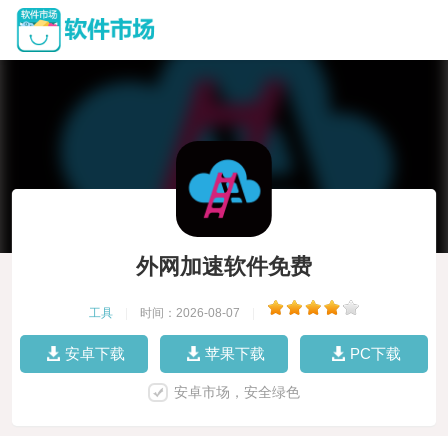
外网加速软件免费
工具
|
时间：2026-08-07
|
安卓下载
苹果下载
PC下载
安卓市场，安全绿色