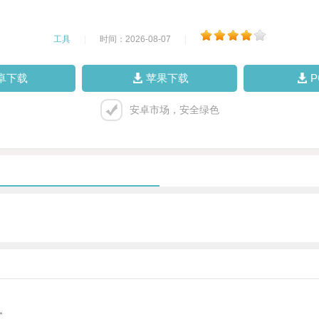
工具
|
时间：2026-08-07
|
卓下载
苹果下载
安卓市场，安全绿色
。